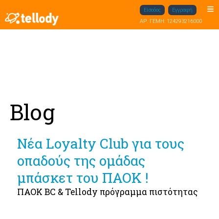
Είσοδος
Εγγραφή
ΑΡ. ΓΕΜΗ: 124293216000
Blog
Νέα Loyalty Club για τους
οπαδούς της ομάδας
μπάσκετ του ΠΑΟΚ !
ΠΑΟΚ BC & Tellody πρόγραμμα πιστότητας