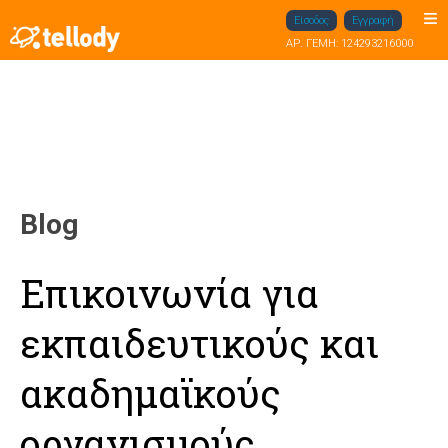
Είσοδος
Εγγραφή
ΑΡ. ΓΕΜΗ: 124293216000
Blog
Επικοινωνία για
εκπαιδευτικούς και
ακαδημαϊκούς
οργανισμούς