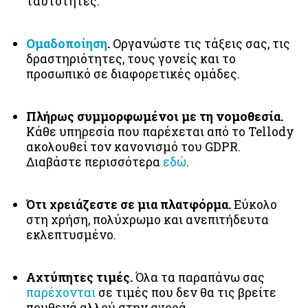
ταυτότητες.
Ομαδοποίηση
.
Οργανώστε τις τάξεις σας, τις
δραστηριότητες, τους γονείς και το
προσωπικό σε διαφορετικές ομάδες.
Πλήρως συμμορφωμένοι με τη νομοθεσία.
Κάθε υπηρεσία που παρέχεται από το Tellody
ακολουθεί τον κανονισμό του GDPR.
Διαβάστε περισσότερα
εδώ
.
Ότι χρειάζεστε σε μια πλατφόρμα.
Εύκολο
στη χρήση, πολύχρωμο και ανεπιτήδευτα
εκλεπτυσμένο.
Αχτύπητες τιμές.
Όλα τα παραπάνω σας
παρέχονται
σε τιμές που δεν θα τις βρείτε
πουθενά αλλού στην αγορά.