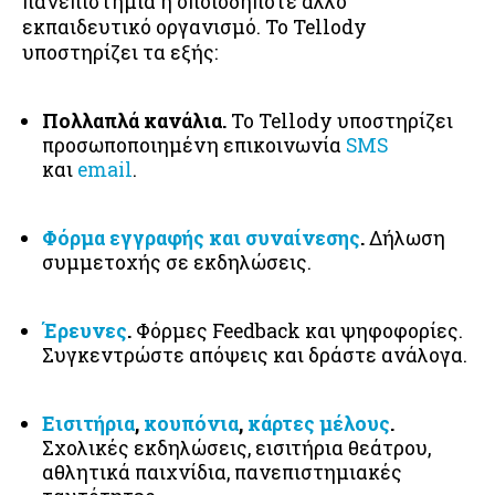
πανεπιστήμια ή οποιοδήποτε άλλο
εκπαιδευτικό οργανισμό. Το Tellody
υποστηρίζει τα εξής:
Πολλαπλά κανάλια.
Το Tellody υποστηρίζει
προσωποποιημένη επικοινωνία
SMS
και
email
.
Φόρμα εγγραφής και συναίνεσης
.
Δήλωση
συμμετοχής σε εκδηλώσεις.
Έρευνες
.
Φόρμες Feedback και ψηφοφορίες.
Συγκεντρώστε απόψεις και δράστε ανάλογα.
Εισιτήρια
,
κουπόνια
,
κάρτες μέλους
.
Σχολικές εκδηλώσεις, εισιτήρια θεάτρου,
αθλητικά παιχνίδια, πανεπιστημιακές