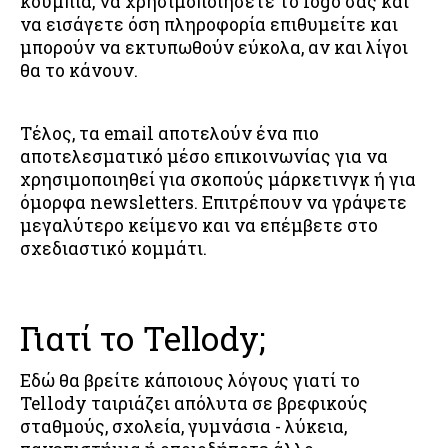
κουμπιά, να χρησιμοποιήσετε το logo σας και
να εισάγετε όση πληροφορία επιθυμείτε και
μπορούν να εκτυπωθούν εύκολα, αν και λίγοι
θα το κάνουν.
Τέλος, τα email αποτελούν ένα πιο
αποτελεσματικό μέσο επικοινωνίας για να
χρησιμοποιηθεί για σκοπούς μάρκετινγκ ή για
όμορφα newsletters. Επιτρέπουν να γράψετε
μεγαλύτερο κείμενο και να επέμβετε στο
σχεδιαστικό κομμάτι.
Γιατί το Tellody;
Εδώ θα βρείτε κάποιους λόγους γιατί το
Tellody ταιριάζει απόλυτα σε βρεφικούς
σταθμούς, σχολεία, γυμνάσια - λύκεια,